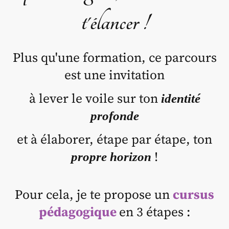
t'élancer !
Plus qu'une formation, ce parcours
est une invitation
à lever le voile sur ton
identité
profonde
et à élaborer, étape par étape, ton
!
propre horizon
Pour cela, je te propose un
cursus
pédagogique
en 3 étapes :